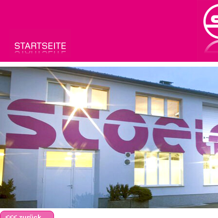
<<< zurück